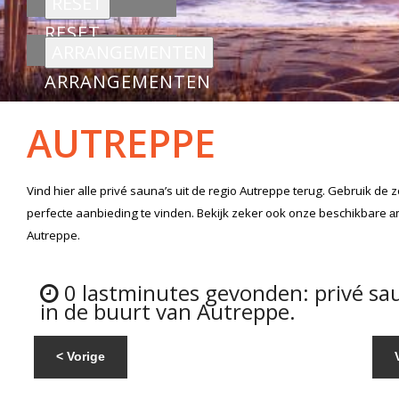
RESET
ARRANGEMENTEN
AUTREPPE
Vind hier alle
privé sauna’s
uit de regio Autreppe
terug. Gebruik de 
perfecte aanbieding te vinden. Bekijk zeker ook onze beschikbare
a
Autreppe.
0 lastminutes gevonden: privé sa
in de buurt van Autreppe.
< Vorige