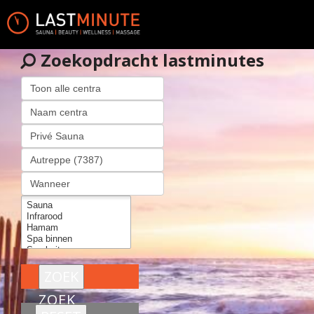
Zoekopdracht lastminutes
ZOEK