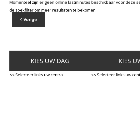
Momenteel zijn er geen online lastminutes beschikbaar voor deze se
de zoekfilter om meer resultaten te bekomen.
< Vorige
KIES UW DAG
KIES U
<< Selecteer links uw centra
<< Selecteer links uw cen