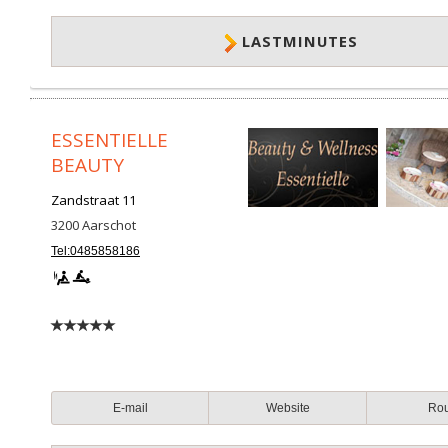
LASTMINUTES
ESSENTIELLE
BEAUTY
Zandstraat 11
3200
Aarschot
Tel:0485858186
E-mail
Website
Ro