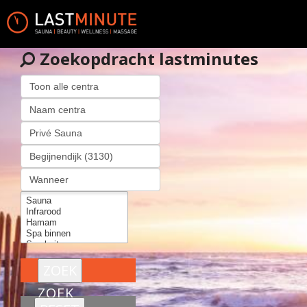
Zoekopdracht lastminutes
ZOEK