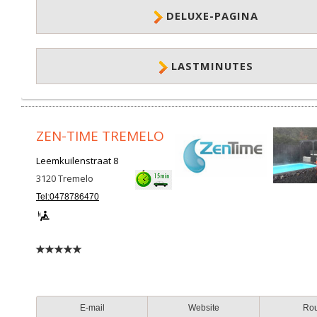
DELUXE-PAGINA
LASTMINUTES
ZEN-TIME TREMELO
Leemkuilenstraat 8
3120
Tremelo
Tel:0478786470
E-mail
Website
Ro