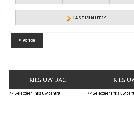
LASTMINUTES
< Vorige
KIES UW DAG
KIES U
<< Selecteer links uw centra
<< Selecteer links uw cen