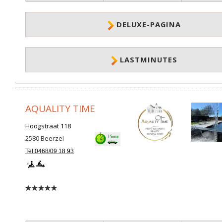
DELUXE-PAGINA
LASTMINUTES
AQUALITY TIME
Hoogstraat 118
2580
Beerzel
Tel:0468/09 18 93