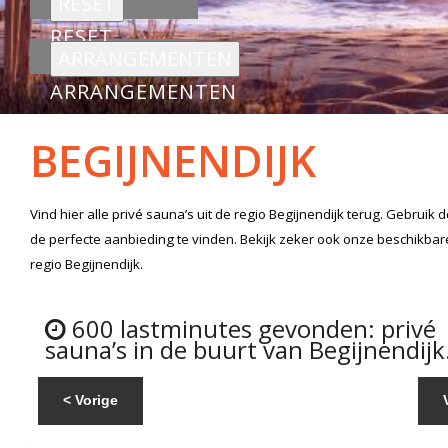
RESET
ARRANGEMENTEN
BEGIJNENDIJK
Vind hier alle
privé sauna’s
uit de regio Begijnendijk
terug. Gebruik d
de perfecte aanbieding te vinden. Bekijk zeker ook onze beschikba
regio Begijnendijk.
600 lastminutes gevonden: privé
sauna’s in de buurt van Begijnendijk
< Vorige