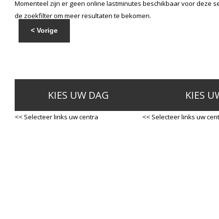
Momenteel zijn er geen online lastminutes beschikbaar voor deze se
de zoekfilter om meer resultaten te bekomen.
< Vorige
KIES UW DAG
KIES U
<< Selecteer links uw centra
<< Selecteer links uw cen