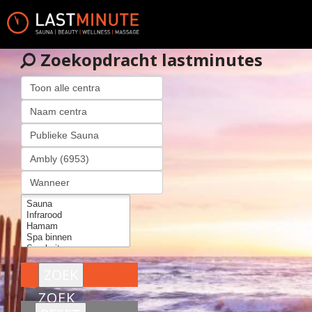
Zoekopdracht lastminutes
ZOEK