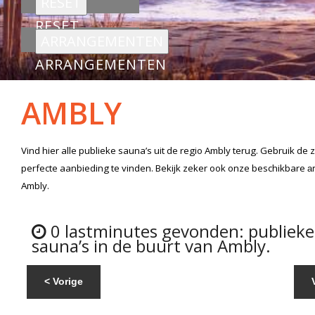
RESET
ARRANGEMENTEN
AMBLY
Vind hier alle
publieke sauna’s
uit de regio Ambly
terug. Gebruik de 
perfecte aanbieding te vinden. Bekijk zeker ook onze beschikbare
a
Ambly.
0 lastminutes gevonden: publieke
sauna’s in de buurt van Ambly.
< Vorige