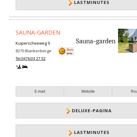
LASTMINUTES
SAUNA-GARDEN
Kuiperscheeweg 9
8370
Blankenberge
Tel:0476/24 27 52
E-mail
Website
Ro
DELUXE-PAGINA
LASTMINUTES