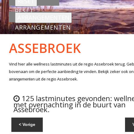
RESET
ARRANGEMENTEN
ASSEBROEK
Vind hier alle
wellness lastminutes
uit de regio Assebroek
terug. Geb
bovenaan om de perfecte aanbieding te vinden. Bekijk zeker ook o
uit de regio Assebroek.
arrangementen
125 lastminutes gevonden: welln
met overnachting in de buurt van
Assebroek.
< Vorige