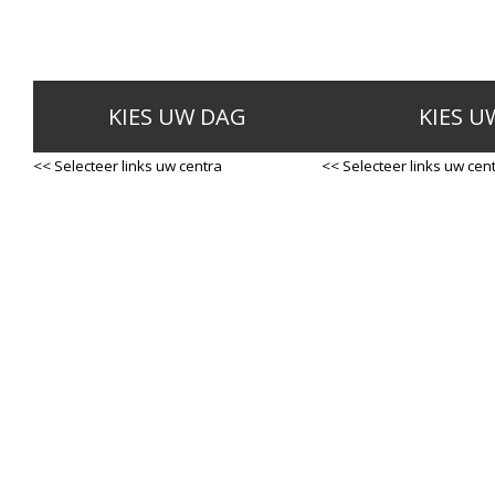
KIES UW DAG
KIES U
<< Selecteer links uw centra
<< Selecteer links uw cen