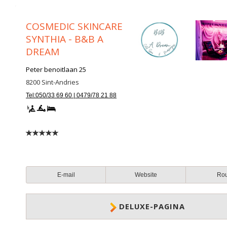
COSMEDIC SKINCARE
SYNTHIA - B&B A
DREAM
Peter benoitlaan 25
8200
Sint-Andries
Tel:050/33 69 60 | 0479/78 21 88
E-mail
Website
Ro
DELUXE-PAGINA