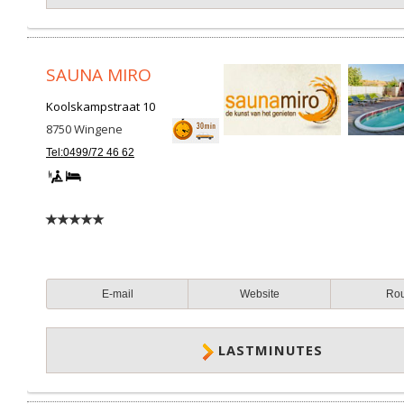
SAUNA MIRO
Koolskampstraat 10
8750
Wingene
Tel:0499/72 46 62
E-mail
Website
Ro
LASTMINUTES