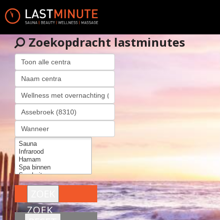
Zoekopdracht lastminutes
ZOEK