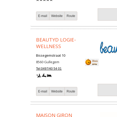
E-mail
Website
Route
BEAUTYD LOGIE-
WELLNESS
Bissegemstraat 10
8560
Gullegem
Tel:0497/40 54 01
E-mail
Website
Route
MAISON GIRON