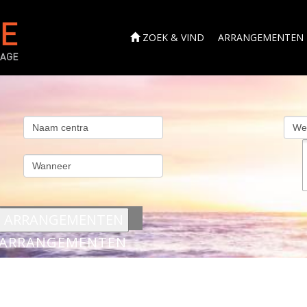
ZOEK & VIND
ARRANGEMENTEN
s
ARRANGEMENTEN