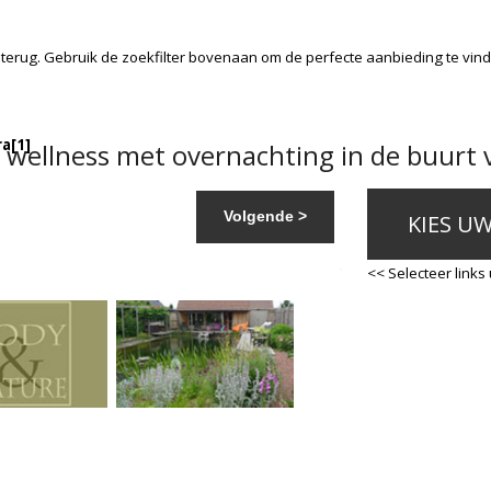
terug. Gebruik de zoekfilter bovenaan om de perfecte aanbieding te vin
ra
[1]
wellness met overnachting in de buurt v
Volgende >
KIES U
<< Selecteer links