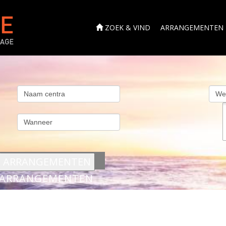
ZOEK & VIND
ARRANGEMENTEN
s
ARRANGEMENTEN