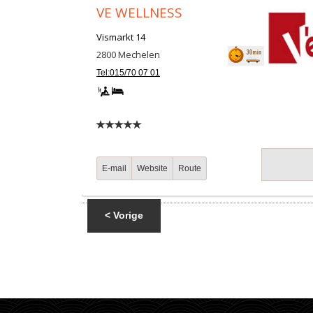
VE WELLNESS
Vismarkt 14
2800
Mechelen
Tel:015/70 07 01
E-mail
Website
Route
< Vorige