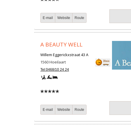
E-mail
Website
Route
A BEAUTY WELL
Willem Eggerickxstraat 43 A
1560
Hoeilaart
Tel:0468/10 24 24
E-mail
Website
Route