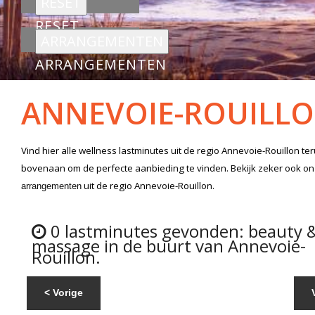
RESET
ARRANGEMENTEN
ANNEVOIE-ROUILL
Vind hier alle
wellness lastminutes
uit de regio Annevoie-Rouillon
ter
bovenaan om de perfecte aanbieding te vinden. Bekijk zeker ook o
uit de regio Annevoie-Rouillon.
arrangementen
0 lastminutes gevonden: beauty 
massage in de buurt van Annevoie-
Rouillon.
< Vorige