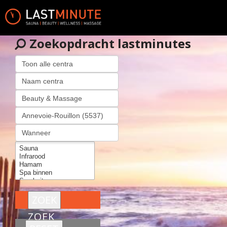
Zoekopdracht lastminutes
ZOEK