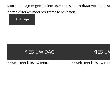
Momenteel zijn er geen online lastminutes beschikbaar voor deze se
de zoekfilter om meer resultaten te bekomen.
< Vorige
KIES UW DAG
KIES U
<< Selecteer links uw centra
<< Selecteer links uw cen