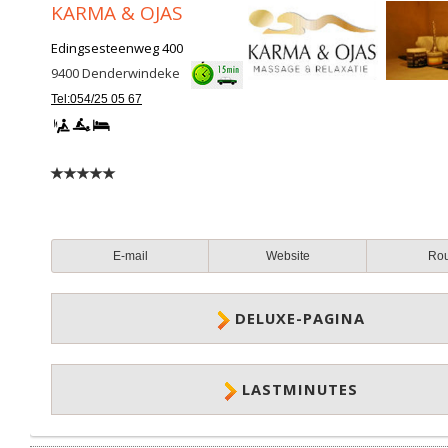
KARMA & OJAS
Edingsesteenweg 400
9400
Denderwindeke
Tel:054/25 05 67
E-mail
Website
Ro
DELUXE-PAGINA
LASTMINUTES