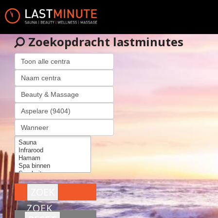
Zoekopdracht lastminutes
ZOEK