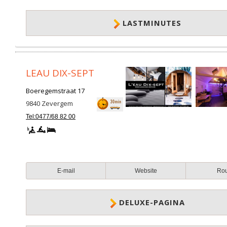
LASTMINUTES
LEAU DIX-SEPT
Boeregemstraat 17
9840
Zevergem
Tel:0477/68 82 00
E-mail
Website
Ro
DELUXE-PAGINA