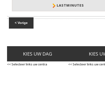
LASTMINUTES
< Vorige
KIES UW DAG
KIES U
<< Selecteer links uw centra
<< Selecteer links uw cen