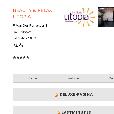
BEAUTY & RELAX
UTOPIA
F. Van Der Perrekaai 1
9400
Ninove
Tel:054/32 50 82
E-mail
Website
Ro
DELUXE-PAGINA
LASTMINUTES