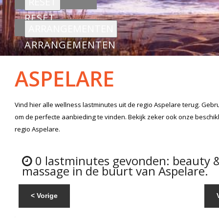
RESET
ARRANGEMENTEN
ASPELARE
Vind hier alle
wellness lastminutes
uit de regio Aspelare
terug. Gebru
om de perfecte aanbieding te vinden. Bekijk zeker ook onze beschi
regio Aspelare.
0 lastminutes gevonden: beauty 
massage in de buurt van Aspelare.
< Vorige