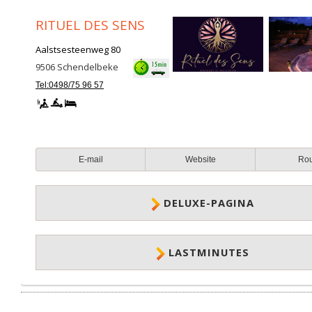
RITUEL DES SENS
Aalstsesteenweg 80
9506
Schendelbeke
Tel:0498/75 96 57
E-mail
Website
Ro
DELUXE-PAGINA
LASTMINUTES