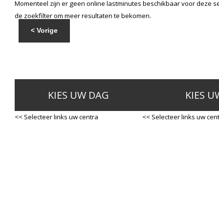
Momenteel zijn er geen online lastminutes beschikbaar voor deze se
de zoekfilter om meer resultaten te bekomen.
< Vorige
KIES UW DAG
KIES U
<< Selecteer links uw centra
<< Selecteer links uw cen