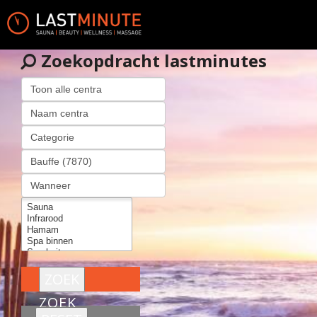
Zoekopdracht lastminutes
ZOEK