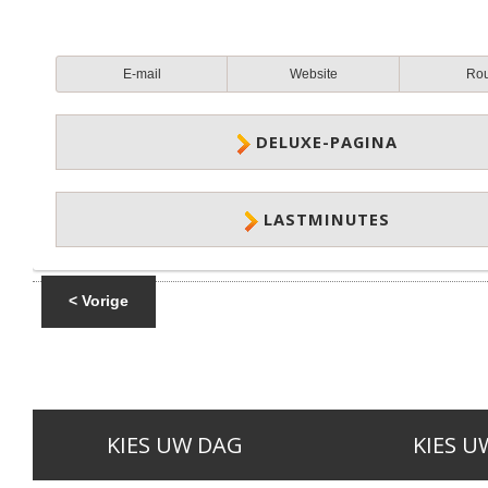
E-mail
Website
Ro
DELUXE-PAGINA
LASTMINUTES
< Vorige
KIES UW DAG
KIES U