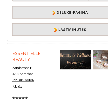
DELUXE-PAGINA
LASTMINUTES
ESSENTIELLE
BEAUTY
Zandstraat 11
3200
Aarschot
Tel:0485858186