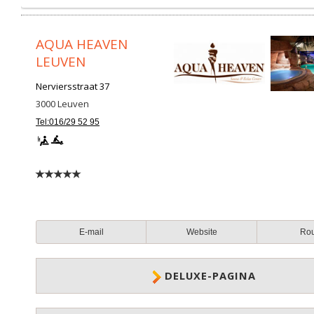
AQUA HEAVEN
LEUVEN
Nerviersstraat 37
3000
Leuven
Tel:016/29 52 95
E-mail
Website
Ro
DELUXE-PAGINA