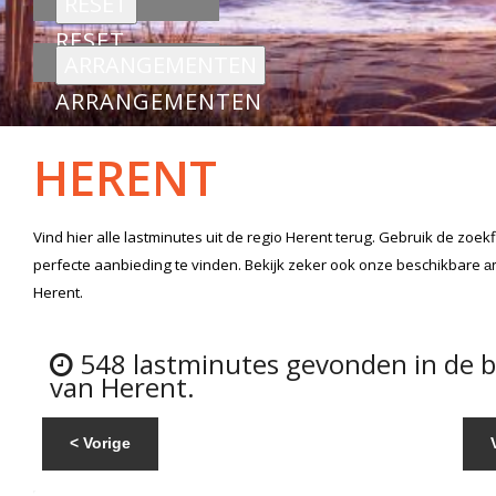
RESET
ARRANGEMENTEN
HERENT
Vind hier alle
lastminutes
uit de regio Herent
terug. Gebruik de zoek
perfecte aanbieding te vinden. Bekijk zeker ook onze beschikbare
a
Herent.
548 lastminutes gevonden in de 
van Herent.
< Vorige