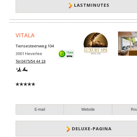
LASTMINUTES
VITALA
Tiensesteenweg 104
3001
Heverlee
Tel:0475/54 44 18
E-mail
Website
Ro
DELUXE-PAGINA