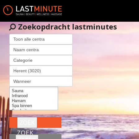
Zoekopdracht lastminutes
ZOEK