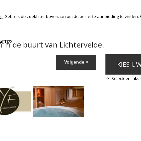
g. Gebruik de zoekfilter bovenaan om de perfecte aanbieding te vinden.
a
[1]
in de buurt van Lichtervelde.
2
3
Volgende >
KIES U
<< Selecteer links