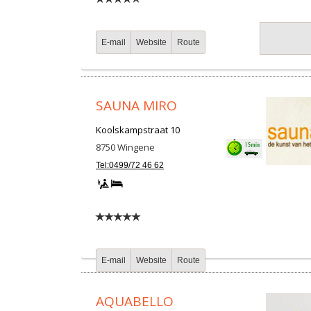
E-mail
Website
Route
SAUNA MIRO
Koolskampstraat 10
8750
Wingene
Tel:0499/72 46 62
E-mail
Website
Route
AQUABELLO