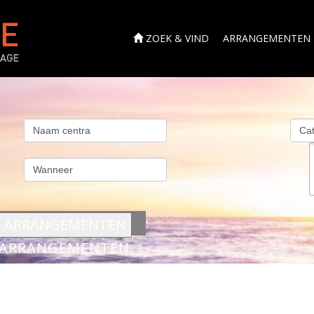
ZOEK & VIND
ARRANGEMENTEN
s
ARRANGEMENTEN