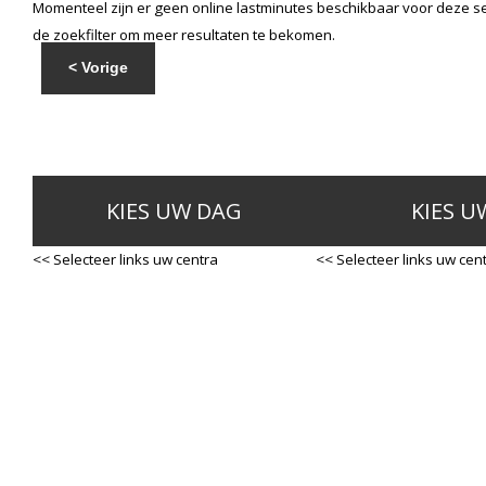
Momenteel zijn er geen online lastminutes beschikbaar voor deze se
de zoekfilter om meer resultaten te bekomen.
< Vorige
KIES UW DAG
KIES U
<< Selecteer links uw centra
<< Selecteer links uw cen