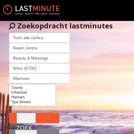
Zoekopdracht lastminutes
ZOEK